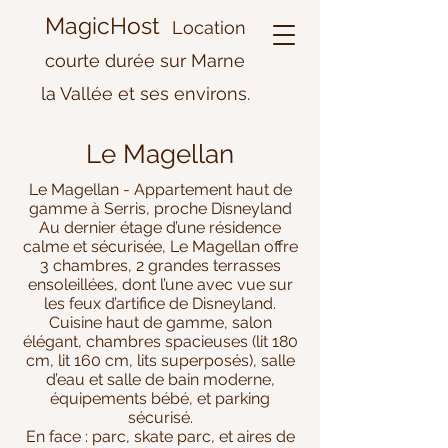
MagicHost
Location
courte durée sur Marne
la Vallée et ses environs.
Le Magellan
Le Magellan - Appartement haut de
gamme à Serris, proche Disneyland
Au dernier étage d’une résidence
calme et sécurisée, Le Magellan offre
3 chambres, 2 grandes terrasses
ensoleillées, dont l’une avec vue sur
les feux d’artifice de Disneyland.
Cuisine haut de gamme, salon
élégant, chambres spacieuses (lit 180
cm, lit 160 cm, lits superposés), salle
d’eau et salle de bain moderne,
équipements bébé, et parking
sécurisé.
En face : parc, skate parc, et aires de