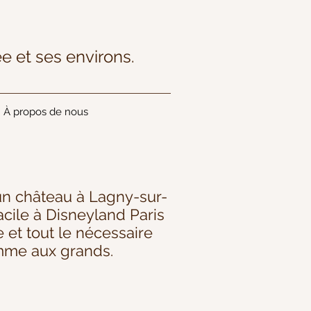
e et ses environs.
À propos de nous
’un château à Lagny-sur-
cile à Disneyland Paris
 et tout le nécessaire
omme aux grands.