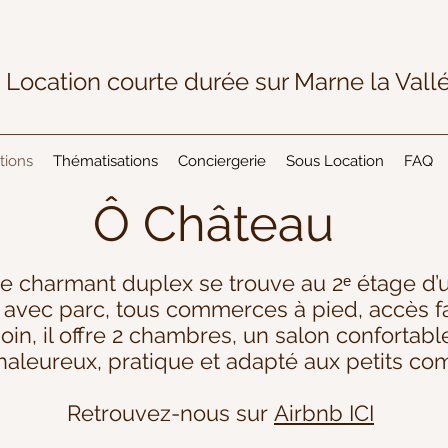
t
Location
courte durée sur Marne la Vallé
tions
Thématisations
Conciergerie
Sous Location
FAQ
Ô Château
 ce charmant duplex se trouve au 2ᵉ étage d
e avec parc, tous commerces à pied, accès fa
in, il offre 2 chambres, un salon confortable
haleureux, pratique et adapté aux petits c
Retrouvez-nous sur
Airbnb ICI