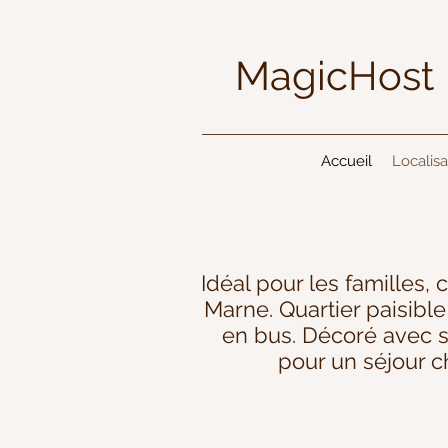
MagicHos
Accueil
Localisa
Idéal pour les familles,
Marne. Quartier paisibl
en bus. Décoré avec so
pour un séjour c