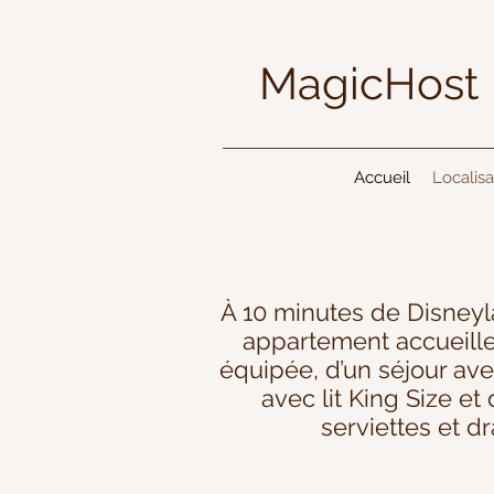
MagicHos
Accueil
Localisa
À 10 minutes de Disneyla
appartement accueille
équipée, d’un séjour av
avec lit King Size et
serviettes et dr