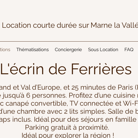
t
Location
courte durée sur Marne la Vallé
tions
Thématisations
Conciergerie
Sous Location
FAQ
L'écrin de Ferrières
nd et Val d’Europe, et 25 minutes de Paris (
 jusqu’à 6 personnes. Profitez d’une cuisin
ec canapé convertible, TV connectée et Wi-F
 d’une chambre avec 2 lits simples. Salle de 
aps inclus. Idéal pour des séjours en famille
Parking gratuit à proximité.
Idéal pour explorer la région !