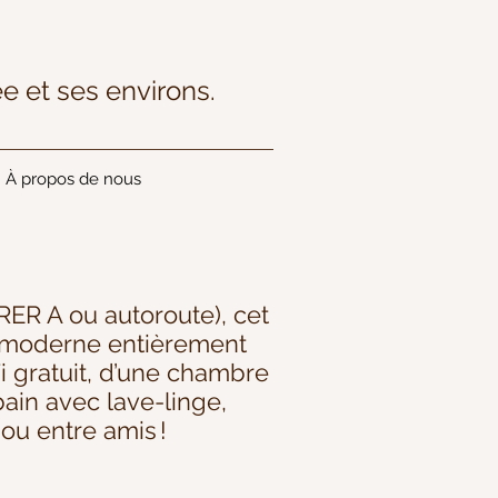
e et ses environs.
À propos de nous
RER A ou autoroute), cet
e moderne entièrement
i gratuit, d’une chambre
bain avec lave-linge,
 ou entre amis !