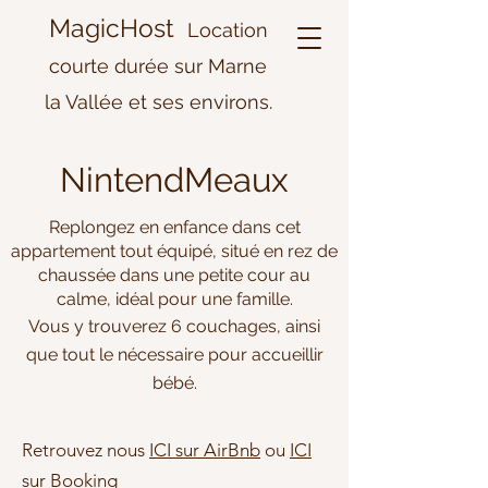
MagicHost
Location
courte durée sur Marne
la Vallée et ses environs.
NintendMeaux
Replongez en enfance dans cet
appartement tout équipé,
situé en rez de
chaussée dans une petite cour au
calme,
idéal pour une famille.
Vous y trouverez 6 couchages, ainsi
que tout le nécessaire pour accueillir
bébé.
Retrouvez nous
ICI sur AirBnb
ou
ICI
sur Booking